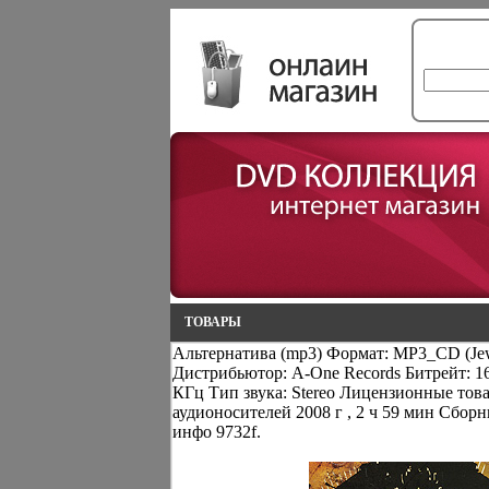
ТОВАРЫ
Альтернатива (mp3) Формат: MP3_CD (Jew
Дистрибьютор: A-One Records Битрейт: 16
КГц Тип звука: Stereo Лицензионные тов
аудионосителей 2008 г , 2 ч 59 мин Сбор
инфо 9732f.