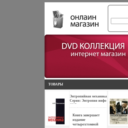
ТОВАРЫ
Энтропийная механика
Серия: Энтропия инфо
6395a.
Книга завершает
издание
четырехтомной