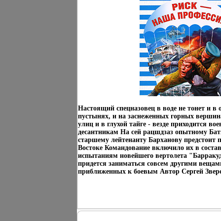
Настоящий спецназовец в воде не тонет и в 
пустынях, и на заснеженных горных вершин
улиц и в глухой тайге - везде приходится во
десантникам На сей рацшдзаз опытному Бат
старшему лейтенанту Барханову предстоит 
Востоке Командование включило их в соста
испытаниям новейшего вертолета "Барраку
придется заниматься совсем другими вещам
приближенных к боевым Автор Сергей Звер