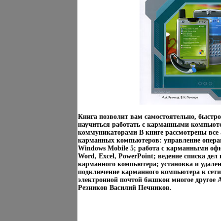
Книга позволит вам самостоятельно, быстр
научиться работать с карманными компьют
коммуникаторами В книге рассмотрены все
карманных компьютеров: управление опер
Windows Mobile 5; работа с карманными о
Word, Excel, PowerPoint; ведение списка дел
карманного компьютера; установка и удале
подключение карманного компьютера к сети 
электронной почтой бжшкои многое другое
Резников Василий Печников.