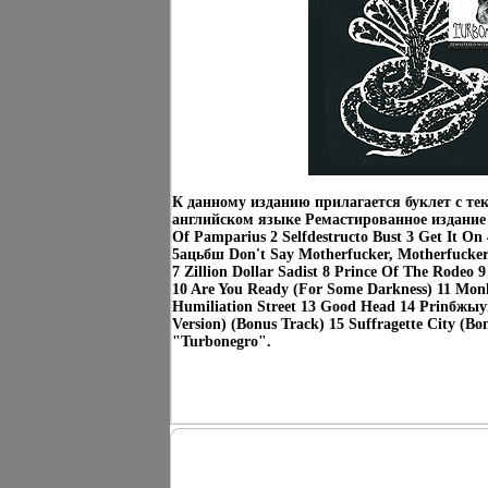
К данному изданию прилагается буклет с тек
английском языке Ремастированное издание
Of Pamparius 2 Selfdestructo Bust 3 Get It On 
5ацьбш Don't Say Motherfucker, Motherfucke
7 Zillion Dollar Sadist 8 Prince Of The Rodeo
10 Are You Ready (For Some Darkness) 11 Mon
Humiliation Street 13 Good Head 14 Prinбжыу
Version) (Bonus Track) 15 Suffragette City (B
"Turbonegro".