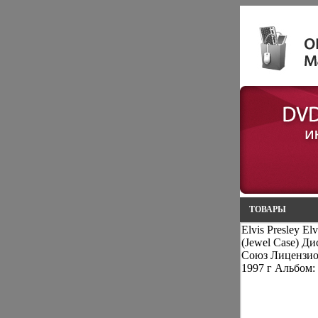
ТОВАРЫ
Elvis Presley E
(Jewel Case) 
Союз Лицензио
1997 г Альбом: