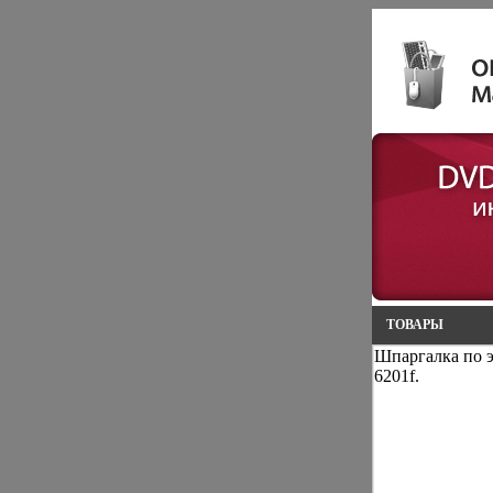
ТОВАРЫ
Шпаргалка по э
6201f.