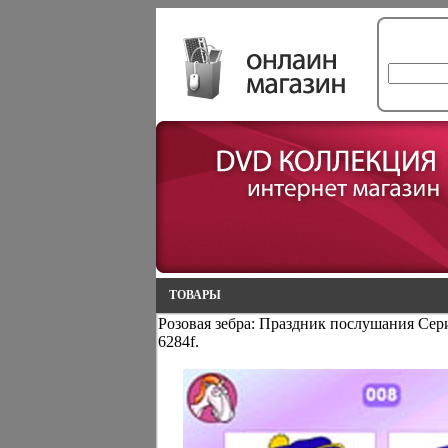
ТОВАРЫ
Розовая зебра: Праздник послушания Сери
6284f.