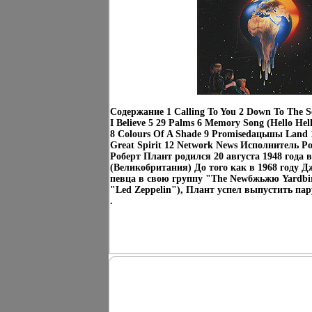
Содержание 1 Calling To You 2 Down To The S
I Believe 5 29 Palms 6 Memory Song (Hello Hell
8 Colours Of A Shade 9 Promisedацьшы Land 1
Great Spirit 12 Network News Исполнитель Р
Роберт Плант родился 20 августа 1948 года
(Великобритания) До того как в 1968 году
певца в свою группу "The Newбжьжю Yardbi
"Led Zeppelin"), Плант успел выпустить пар
.