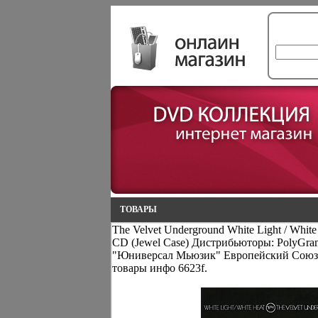
ТОВАРЫ
The Velvet Underground White Light / Whit
CD (Jewel Case) Дистрибьюторы: PolyGr
"Юниверсал Мьюзик" Европейский Сою
товары инфо 6623f.