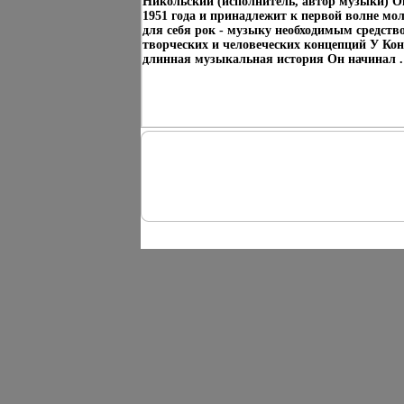
Никольский (исполнитель, автор музыки) О
1951 года и принадлежит к первой волне мо
для себя рок - музыку необходимым средст
творческих и человеческих концепций У Ко
длинная музыкальная история Он начинал .