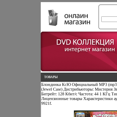
ТОВАРЫ
Блондинка КсЮ Официальный MP3 (mp3
(Jewel Case) Дистрибьюторы: Мистерия З
Битрейт: 128 Кбит/с Частота: 44 1 КГц Тип
Лицензионные товары Характеристики а
9921f.