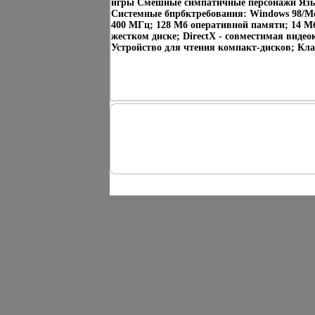
игры Смешные симпатичные персонажи Язы
Системные бпрбктребования: Windows 98/Me/
400 МГц; 128 Мб оперативной памяти; 14 Мб
жестком диске; DirectX - совместимая видео
Устройство для чтения компакт-дисков; Кл