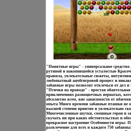
"Понятные игры" - универсальное средство 
рутиной и накопившейся усталостью Красоч
правила, увлекательные сюжеты, интуитивн
любопытный ацчбгигровой процесс и никако
забавные игры позволят отвлечься от дел и
"Птички на проводе" - простая обаятельная
приключениях разноцветных пернатых, кот
абсолютно всем, вне зависимости от вбжчмв
опыта Много времени забавные пташки не о
высшей степени приятно и увлекательно ск
Многочисленные шутки, смешные герои и за
скучать ни при каких обстоятельствах и обе
прекрасное настроение Особенности игры: П
развлечение для всех и каждого 750 забавн