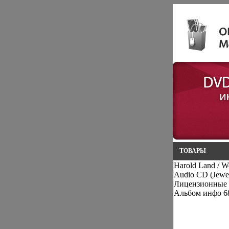
ТОВАРЫ
Harold Land / W
Audio CD (Jewe
Лицензионные 
Альбом инфо 6